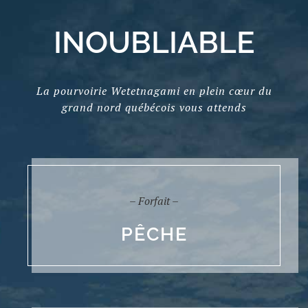
INOUBLIABLE
La pourvoirie Wetetnagami en plein cœur du
grand nord québécois vous attends
– Forfait –
PÊCHE