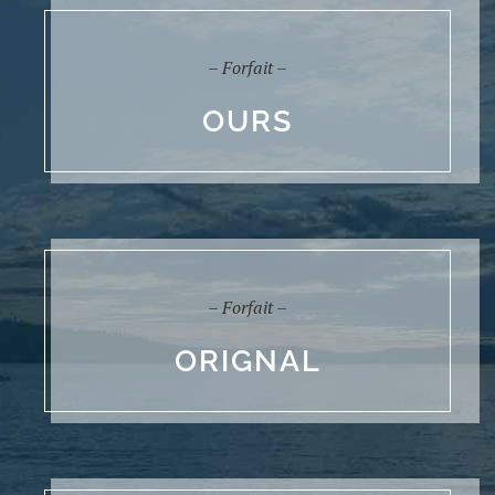
– Forfait –
OURS
– Forfait –
ORIGNAL