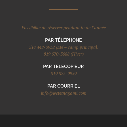
Possibilité de réserver pendant toute l’année
PAR TÉLÉPHONE
514 448-0932 (Été – camp principal)
819 570-3688 (Hiver)
PAR TÉLÉCOPIEUR
819 825-9959
PAR COURRIEL
info@wetetnagami.com