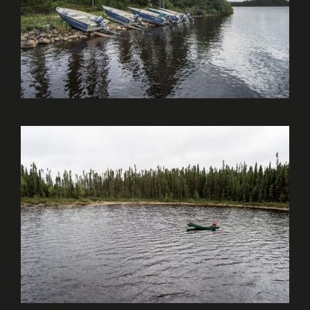
LOCATION D’EMBARCATIONS
CUEILLETTE, BAIGNADE ET
RANDONNÉE