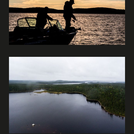
PÊCHE AU BROCHET
CHASSE À L’OURS