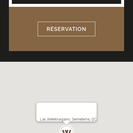
RÉSERVATION
Lac Wetetnagami, Senneterre, QC