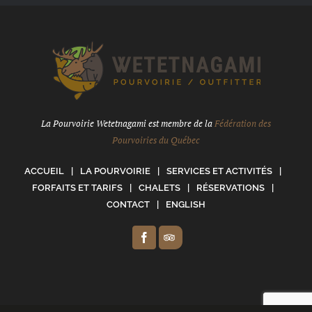
La Pourvoirie Wetetnagami est membre de la
Fédération des
Pourvoiries du Québec
ACCUEIL
LA POURVOIRIE
SERVICES ET ACTIVITÉS
FORFAITS ET TARIFS
CHALETS
RÉSERVATIONS
CONTACT
ENGLISH